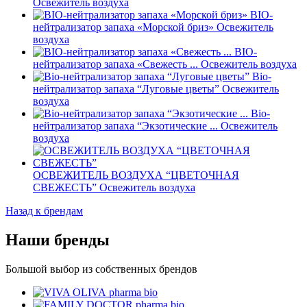
Освежитель воздуха
BIO-
нейтрализатор запаха «Морской бриз»
Освежитель
воздуха
BIO-
нейтрализатор запаха «Свежесть ...
Освежитель воздуха
Bіо-
нейтрализатор запаха “Луговые цветы”
Освежитель
воздуха
Bіо-
нейтрализатор запаха “Экзотические ...
Освежитель
воздуха
ОСВЕЖИТЕЛЬ ВОЗДУХА “ЦВЕТОЧНАЯ
СВЕЖЕСТЬ”
Освежитель воздуха
Назад к брендам
Наши бренды
Большой выбор из собственных брендов
pharma bio
pharma bio