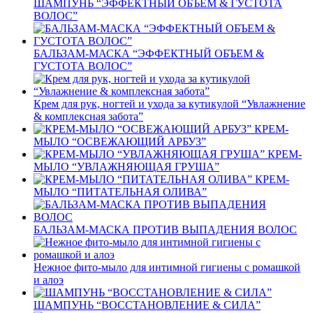
ШАМПУНЬ “ЭФФЕКТНЫЙ ОБЪЕМ & ГУСТОТА
ВОЛОС”
БАЛЬЗАМ-МАСКА “ЭФФЕКТНЫЙ ОБЪЕМ &
ГУСТОТА ВОЛОС”
Крем для рук, ногтей и ухода за кутикулой “Увлажнение
& комплексная забота”
КРЕМ-
МЫЛО “ОСВЕЖАЮЩИЙ АРБУЗ”
КРЕМ-
МЫЛО “УВЛАЖНЯЮЩАЯ ГРУША”
КРЕМ-
МЫЛО “ПИТАТЕЛЬНАЯ ОЛИВА”
БАЛЬЗАМ-МАСКА ПРОТИВ ВЫПАДЕНИЯ ВОЛОС
Нежное фито-мыло для интимной гигиены с ромашкой
и алоэ
ШАМПУНЬ “ВОССТАНОВЛЕНИЕ & СИЛА”