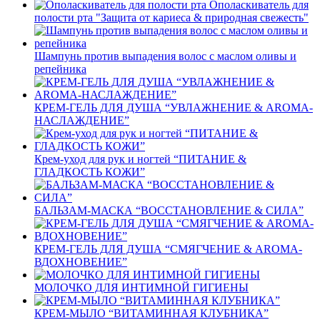
Ополаскиватель для
полости рта "Защита от кариеса & природная свежесть"
Шампунь против выпадения волос с маслом оливы и
репейника
КРЕМ-ГЕЛЬ ДЛЯ ДУША “УВЛАЖНЕНИЕ & AROMA-
НАСЛАЖДЕНИЕ”
Крем-уход для рук и ногтей “ПИТАНИЕ &
ГЛАДКОСТЬ КОЖИ”
БАЛЬЗАМ-МАСКА “ВОССТАНОВЛЕНИЕ & СИЛА”
КРЕМ-ГЕЛЬ ДЛЯ ДУША “СМЯГЧЕНИЕ & AROMA-
ВДОХНОВЕНИЕ”
МОЛОЧКО ДЛЯ ИНТИМНОЙ ГИГИЕНЫ
КРЕМ-МЫЛО “ВИТАМИННАЯ КЛУБНИКА”