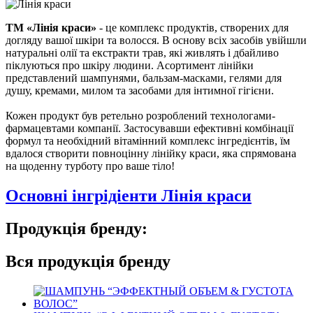
ТМ «Лінія краси»
- це комплекс продуктів, створених для
догляду вашої шкіри та волосся. В основу всіх засобів увійшли
натуральні олії та екстракти трав, які живлять і дбайливо
піклуються про шкіру людини. Асортимент лінійки
представлений шампунями, бальзам-масками, гелями для
душу, кремами, милом та засобами для інтимної гігієни.
Кожен продукт був ретельно розроблений технологами-
фармацевтами компанії. Застосувавши ефективні комбінації
формул та необхідний вітамінний комплекс інгредієнтів, їм
вдалося створити повноцінну лінійку краси, яка спрямована
на щоденну турботу про ваше тіло!
Основні інгрідіенти Лінія краси
Продукція бренду:
Вся продукція бренду