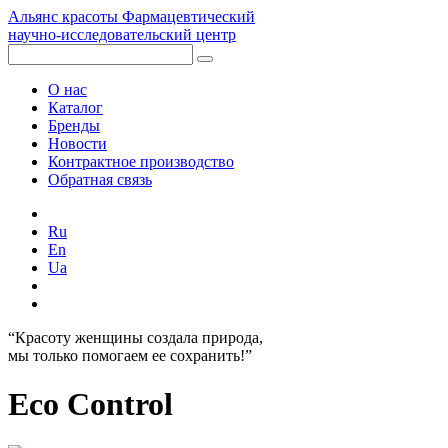
Альянс красоты
Фармацевтический
научно-исследовательский центр
О нас
Каталог
Бренды
Новости
Контрактное производство
Обратная связь
Ru
En
Ua
“Красоту женщины создала природа,
мы только помогаем ее сохранить!”
Eco Control