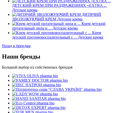
ДЕТСКИЙ КРЕМ ПРИ РАЗДРАЖЕНИЯХ «EXTRA ...
Детские крема
ДИТЯЧИЙ
ЗВОЛОЖУЮЧИЙ КРЕМ
Детские крема
Крем детский
питательный липа и ...
Детские крема
Крем
детский противовоспалительный с ...
Детские крема
Назад к брендам
Наши бренды
Большой выбор из собственных брендов
pharma bio
pharma bio
pharma bio
pharma bio
pharma bio
pharma bio
pharma bio
pharma bio
pharma bio