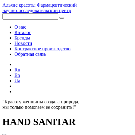
Альянс красоты
Фармацевтический
научно-исследовательский центр
О нас
Каталог
Бренды
Новости
Контрактное производство
Обратная связь
Ru
En
Ua
“Красоту женщины создала природа,
мы только помогаем ее сохранить!”
HAND SANITAR