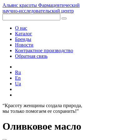
Альянс красоты
Фармацевтический
научно-исследовательский центр
О нас
Каталог
Бренды
Новости
Контрактное производство
Обратная связь
Ru
En
Ua
“Красоту женщины создала природа,
мы только помогаем ее сохранить!”
Оливковое масло