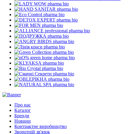
pharma bio
pharma bio
pharma bio
pharma bio
pharma bio
pharma bio
pharma bio
pharma bio
pharma bio
pharma bio
pharma bio
pharma bio
pharma bio
pharma bio
pharma bio
pharma bio
Про нас
Каталог
Бренди
Новини
Контрактне виробництво
Зворотній зв'язок