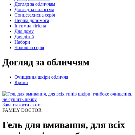
Догляд за обличчям
Догляд за волоссям
Сонцезахисна серія
Перша допомога
Інтимна гігієна
Для дому
Для дітей
Набори
Чоловіча серія
Догляд за обличчям
Очищення шкіри обличчя
Креми
Завантажити фото
FAMILY DOCTOR
Гель для вмивання, для всіх