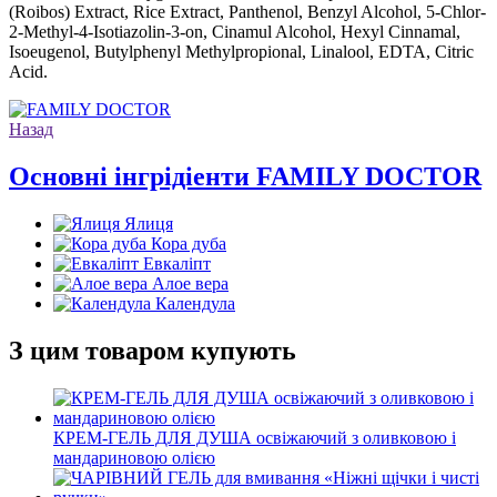
(Roibos) Extract, Rice Extract, Panthenol, Benzyl Alcohol, 5-Chlor-
2-Methyl-4-Isotiazolin-3-on, Cinamul Alcohol, Hexyl Cinnamal,
Isoeugenol, Butylphenyl Methylpropional, Linalool, EDTA, Citric
Acid.
Назад
Основні інгрідіенти FAMILY DOCTOR
Ялиця
Кора дуба
Евкаліпт
Алое вера
Календула
З цим товаром купують
КРЕМ-ГЕЛЬ ДЛЯ ДУША освіжаючий з оливковою і
мандариновою олією