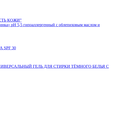
ОСТЬ КОЖИ”
нка» рН 5,5 гипоаллергенный с облепиховым маслом и
 SPF 30
ИВЕРСАЛЬНЫЙ ГЕЛЬ ДЛЯ СТИРКИ ТЁМНОГО БЕЛЬЯ С