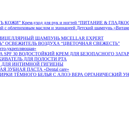
Крем-уход для рук и ногтей “ПИТАНИЕ & ГЛАДК
Детский шампунь «Витами
МИЦЕЛЛЯРНЫЙ ШАМПУНЬ MICELLAR EXPERT
ОСВЕЖИТЕЛЬ ВОЗДУХА “ЦВЕТОЧНАЯ СВЕЖЕСТЬ”
ито-укрепляющая»
ВОДОСТОЙКИЙ КРЕМ ДЛЯ БЕЗОПАСНОГО ЗАГАРА
ИВАТЕЛЬ ДЛЯ ПОЛОСТИ РТА
 ДЛЯ ИНТИМНОЙ ГИГИЕНЫ
Я ЗУБНАЯ ПАСТА «Dental care»
ОРГАНИЧЕСКИЙ УН