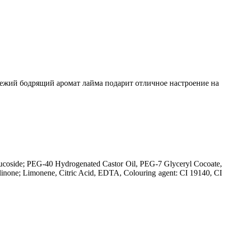
Свежий бодрящий аромат лайма подарит отличное настроение на
ucoside; PEG-40 Hydrogenated Castor Oil, PEG-7 Glyceryl Cocoate,
azolinone; Limonene, Citric Acid, EDTA, Colouring agent: CI 19140, CI