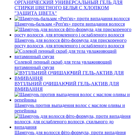
ОРГАНИЧЕСКИЙ УНИВЕРСАЛЬНЫЙ ГЕЛЬ ДЛЯ
СТИРКИ ЦВЕТНОГО БЕЛЬЯ С ХЛОПКОМ
"ЗАЩИТА ЦВЕТА"
Шампунь-бальзам «Реп'ях» проти випадання волосся
Шампунь для волосся фіто-формула для прискореного
росту волосся, для втомленого і ослабленого волосся
Солевой пенный скраб для тела увлажняющий
витаминный смузи
ВУГІЛЬНИЙ ОЧИЩАЮЧИЙ ГЕЛЬ-АКТИВ ДЛЯ
ВМИВАННЯ
Шампунь против выпадения волос с маслом оливы и
репейника
Шампунь для волосся фіто-формула, проти випадіння