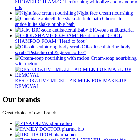
SHOWER CREAM-GEL refreshing with olive and mandarin
oils
Night face cream nourishing
Chocolate
anticellulite shake-bubble bath
Baby BІO-soap antibacterial
COOL
SHAMPOO-FOAM “Head to foot”
Oil-salt sculpturing body
scrub "Pistachio oil & green coffee"
Cream-soap nourishing
with melon
RESTORATIVE MICELLAR MILK FOR MAKE-UP
REMOVAL
Our brands
Great choice of own brands
pharma bio
pharma bio
pharma bio