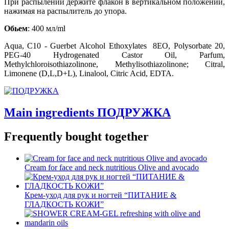
При распылении держите флакон в вертикальном положении,
нажимая на распылитель до упора.
Обьем
: 400 мл/ml
Aqua, C10 - Guerbet Аlcohol Еthoxylates 8EO, Polysorbate 20,
PEG-40 Hydrogenated Castor Oil, Parfum,
Methylchloroisothiazolinone, Methylisothiazolinone; Citral,
Limonene (D,L,D+L), Linalool, Citric Acid, EDTA.
Main ingredients ПОДРУЖКА
Frequently bought together
Cream for face and neck nutritious Olive and avocado
Крем-уход для рук и ногтей “ПИТАНИЕ &
ГЛАДКОСТЬ КОЖИ”