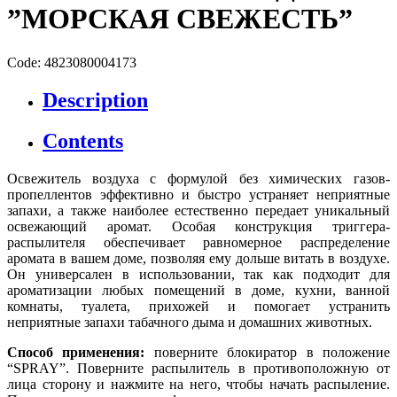
”МОРСКАЯ СВЕЖЕСТЬ”
Code: 4823080004173
Description
Contents
Освежитель воздуха с формулой без химических газов-
пропеллентов эффективно и быстро устраняет неприятные
запахи, а также наиболее естественно передает уникальный
освежающий аромат. Особая конструкция триггера-
распылителя обеспечивает равномерное распределение
аромата в вашем доме, позволяя ему дольше витать в воздухе.
Он универсален в использовании, так как подходит для
ароматизации любых помещений в доме, кухни, ванной
комнаты, туалета, прихожей и помогает устранить
неприятные запахи табачного дыма и домашних животных.
Способ применения:
поверните блокиратор в положение
“SPRAY”. Поверните распылитель в противоположную от
лица сторону и нажмите на него, чтобы начать распыление.