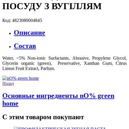
ПОСУДУ З ВУГІЛЛЯМ
Код: 4823080004845
Описание
Состав
Water, <5% Non-ionic Surfactants, Аbrasive, Propylene Glycol,
Glycerin organic (green), Preservative, Xanthan Gum, Citrus
Limon Fruit Extract, Parfum.
Назад
Основные ингредиенты nO% green
home
С этим товаром покупают