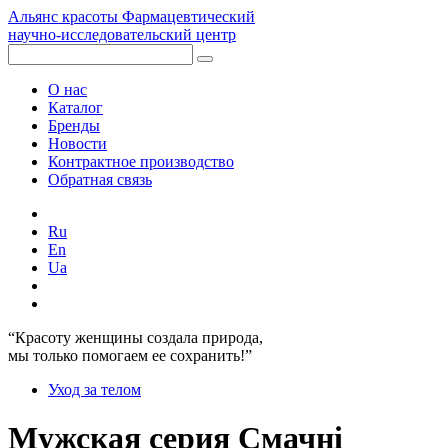
Альянс красоты
Фармацевтический
научно-исследовательский центр
О нас
Каталог
Бренды
Новости
Контрактное производство
Обратная связь
Ru
En
Ua
“Красоту женщины создала природа,
мы только помогаем ее сохранить!”
Уход за телом
Мужская серия Смачні