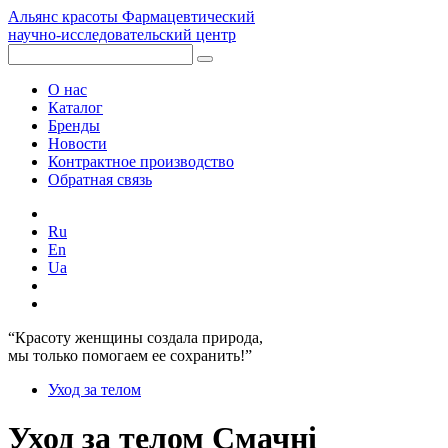
Альянс красоты
Фармацевтический
научно-исследовательский центр
О нас
Каталог
Бренды
Новости
Контрактное производство
Обратная связь
Ru
En
Ua
“Красоту женщины создала природа,
мы только помогаем ее сохранить!”
Уход за телом
Уход за телом Смачні