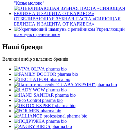
"Козье молоко"
ОТБЕЛИВАЮЩАЯ ЗУБНАЯ ПАСТА «СИЯЮЩАЯ
БЕЛИЗНА И ЗАЩИТА ОТ КАРИЕСА»
Укрепляющий
шампунь с репейником
Наші бренди
Великий вибір з власних брендів
pharma bio
pharma bio
pharma bio
pharma bio
pharma bio
pharma bio
pharma bio
pharma bio
pharma bio
pharma bio
pharma bio
pharma bio