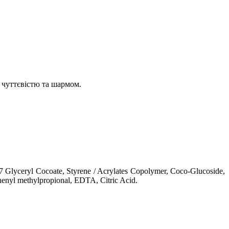
 чуттєвістю та шармом.
 Glyceryl Cocoate, Styrene / Acrylates Copolymer, Coco-Glucoside,
henyl methylpropional, EDTA, Citric Acid.