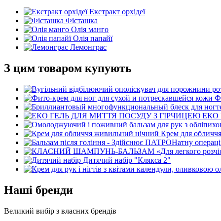
Екстракт орхідеї
Фісташка
Олія манго
Олія папайї
Лемонграс
З цим товаром купують
Ф
ЕКО 
Крем для обличч
Дитячий набір "Клякса 2"
Наші бренди
Великий вибір з власних брендів